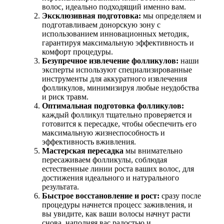
волос, идеально подходящий именно вам.
Эксклюзивная подготовка:
мы определяем и
подготавливаем донорскую зону с
использованием инновационных методик,
гарантируя максимальную эффективность и
комфорт процедуры.
Безупречное извлечение фолликулов:
наши
эксперты используют специализированные
инструменты для аккуратного извлечения
фолликулов, минимизируя любые неудобства
и риск травм.
Оптимальная подготовка фолликулов:
каждый фолликул тщательно проверяется и
готовится к пересадке, чтобы обеспечить его
максимальную жизнеспособность и
эффективность вживления.
Мастерская пересадка
мы внимательно
пересаживаем фолликулы, соблюдая
естественные линии роста ваших волос, для
достижения идеального и натурального
результата.
Быстрое восстановление и рост:
сразу после
процедуры начнется процесс заживления, и
вы увидите, как ваши волосы начнут расти
снова, наполняя вас радостью и