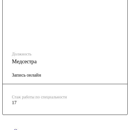
Должность
Медсестра
Запись онлайн
Стаж работы по специальности
17