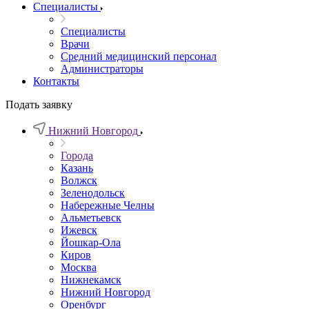
Специалисты
Специалисты
Врачи
Средний медицинский персонал
Администраторы
Контакты
Подать заявку
Нижний Новгород
Города
Казань
Волжск
Зеленодольск
Набережные Челны
Альметьевск
Ижевск
Йошкар-Ола
Киров
Москва
Нижнекамск
Нижний Новгород
Оренбург