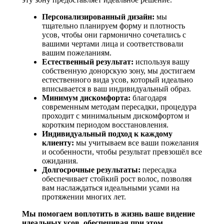
Персонализированный дизайн:
мы
тщательно планируем форму и плотность
усов, чтобы они гармонично сочетались с
вашими чертами лица и соответствовали
вашим пожеланиям.
Естественный результат:
используя вашу
собственную донорскую зону, мы достигаем
естественного вида усов, который идеально
вписывается в ваш индивидуальный образ.
Минимум дискомфорта:
благодаря
современным методам пересадки, процедура
проходит с минимальным дискомфортом и
коротким периодом восстановления.
Индивидуальный подход к каждому
клиенту:
мы учитываем все ваши пожелания
и особенности, чтобы результат превзошёл все
ожидания.
Долгосрочные результаты:
пересадка
обеспечивает стойкий рост волос, позволяя
вам наслаждаться идеальными усами на
протяжении многих лет.
Мы помогаем воплотить в жизнь ваше видение
идеальных усов, обеспечивая при этом