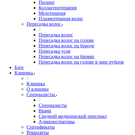
Пилинг
Коллагенотерапия
Мезотерапия
Плазмотерапия волос
Пересадка волос
Пересадка волос
Пересадка волос на голове
Пересадка волос на бороде
Пересадка усов
Пересадка волос на бровях
Пересадка волос на голове в зоне рубцов
Блог
Клиника
Клиника
О клинике
Специалисты
Специалисты
Врачи
Средний медицинский персонал
Администраторы
Сертификаты
Реквизиты