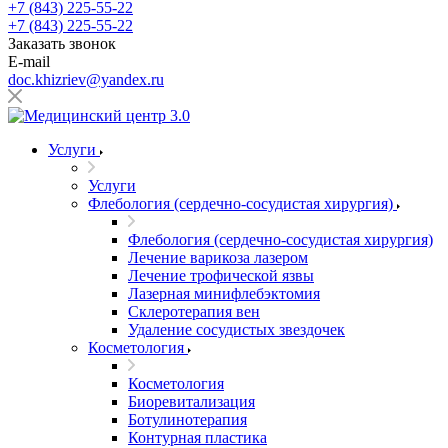
+7 (843) 225-55-22
+7 (843) 225-55-22
Заказать звонок
E-mail
doc.khizriev@yandex.ru
Услуги
Услуги
Флебология (сердечно-сосудистая хирургия)
Флебология (сердечно-сосудистая хирургия)
Лечение варикоза лазером
Лечение трофической язвы
Лазерная минифлебэктомия
Cклеротерапия вен
Удаление сосудистых звездочек
Косметология
Косметология
Биоревитализация
Ботулинотерапия
Контурная пластика