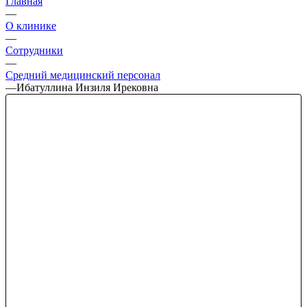
Главная
—
О клинике
—
Сотрудники
—
Средний медицинский персонал
—
Ибатуллина Инзиля Ирековна