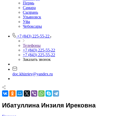
Пермь
Самара
Сызрань
Ульяновск
Уфа
Чебоксары
+7 (843) 225-55-22
Телефоны
+7 (843) 225-55-22
+7 (843) 225-55-22
Заказать звонок
doc.khizriev@yandex.ru
Ибатуллина Инзиля Ирековна