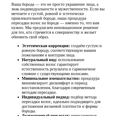
Ваша борода — это не просто украшение лица, а
знак индивидуальности и мужественности. Если вы
мечтаете о густой, ровной и эстетически
привлекательной бороде, наша процедура
пересадки волос на бороде — именно то, что вам
нужно. Мы предлагаем инновационное решение
для тех, кто стремится к совершенству и желает
обновить свой образ.
Эстетическая коррекция:
создаём густую и
ровную бороду, соответствующую вашим
пожеланиям и контурам лица.
Натуральный вид:
использование
собственных волос гарантирует
естественность результата и гармоничное
слияние с существующими волосами.
Минимальное вмешательство:
процедура
минимизирует дискомфорт и период
восстановления, благодаря современным
методам пересадки.
Индивидуальный подход:
подбор метода
пересадки волос, идеально подходящего для
достижения желаемой плотности и формы
бороды.
Долгосрочный результат:
пересаженные