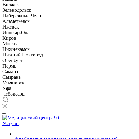
Волжск
Зеленодольск
Набережные Челны
Альметьевск
Ижевск
Йошкар-Ола
Киров
Москва
Нижнекамск
Нижний Новгород
Оренбург
Пермь
Самара
Сызрань
Ульяновск
Уфа
Чебоксары
Услуги