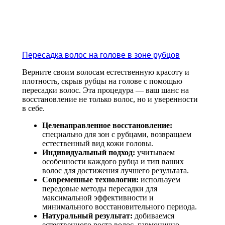
Пересадка волос на голове в зоне рубцов
Верните своим волосам естественную красоту и
плотность, скрыв рубцы на голове с помощью
пересадки волос. Эта процедура — ваш шанс на
восстановление не только волос, но и уверенности
в себе.
Целенаправленное восстановление:
специально для зон с рубцами, возвращаем
естественный вид кожи головы.
Индивидуальный подход:
учитываем
особенности каждого рубца и тип ваших
волос для достижения лучшего результата.
Современные технологии:
используем
передовые методы пересадки для
максимальной эффективности и
минимального восстановительного периода.
Натуральный результат:
добиваемся
естественного роста волос, гармонично